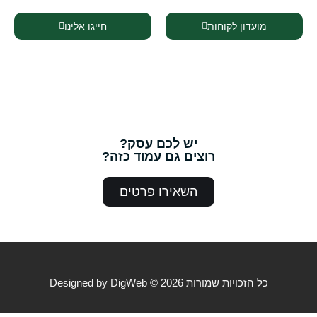
מועדון לקוחות
חייגו אלינו
יש לכם עסק?
רוצים גם עמוד כזה?
השאירו פרטים
כל הזכויות שמורות 2026 © Designed by DigWeb