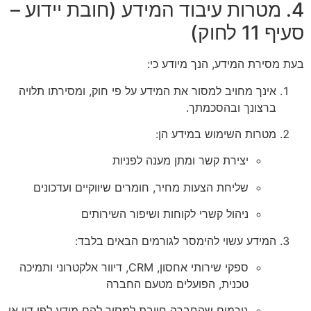
4. מטרות עיבוד המידע (חובת יידוע –
סעיף 11 לחוק)
בעת מסירת המידע, הנך מיודע כי:
אינך מחויב למסור את המידע על פי חוק, ומסירתו תלויה
ברצונך ובהסכמתך.
מטרות השימוש במידע הן:
יצירת קשר ומתן מענה לפניות
שליחת הצעות מחיר, חומרים שיווקיים ועדכונים
ניהול קשרי לקוחות ושיפור השירותים
המידע עשוי להימסר לגורמים הבאים בלבד:
ספקי שירותי אחסון, CRM, דיוור אלקטרוני ותמיכה
טכנית, הפועלים מטעם החברה
גורמים שהחברה חייבת למסור להם מידע לפי דין או