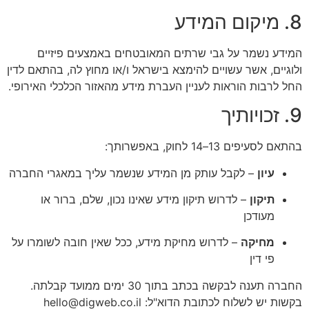
8. מיקום המידע
המידע נשמר על גבי שרתים המאובטחים באמצעים פיזיים
ולוגיים, אשר עשויים להימצא בישראל ו/או מחוץ לה, בהתאם לדין
החל לרבות הוראות לעניין העברת מידע מהאזור הכלכלי האירופי.
9. זכויותיך
בהתאם לסעיפים 13–14 לחוק, באפשרותך:
עיון
– לקבל עותק מן המידע שנשמר עליך במאגרי החברה
תיקון
– לדרוש תיקון מידע שאינו נכון, שלם, ברור או
מעודכן
מחיקה
– לדרוש מחיקת מידע, ככל שאין חובה לשומרו על
פי דין
החברה תענה לבקשה בכתב בתוך 30 ימים ממועד קבלתה.
בקשות יש לשלוח לכתובת הדוא"ל: hello@digweb.co.il