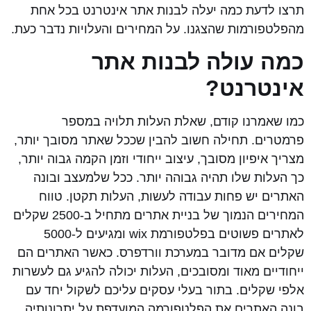
תרצו לדעת כמה יעלה לבנות אתר אינטרנט בכל אחת
מהפלטפורמות שהצגנו. על המחירים והעלויות נדבר כעת.
כמה עולה לבנות אתר
אינטרנט?
כמו שאמרנו קודם, שאלת העלות תלויה במספר
פרמטרים. תחילה חשוב להבין שככל שאתר מסובך יותר,
מצריך איפיון מסובך, עיצוב ייחודי וזמן הקמה גבוה יותר,
כך העלות שלו תהיה גבוהה יותר. ככל שלמעצב ובונה
האתרים יש פחות עבודה לעשות, העלות תקטן. טווח
המחירים הנמוך של בניית אתרים מתחיל ב-2500 שקלים
לאתרים פשוטים בפלטפורמת wix ומגיעים ל-5000
שקלים אם מדובר במערכת וורדפרס. כאשר האתרים הם
ייחודיים מאוד ומסובכים, העלות יכולה להגיע גם לעשרות
אלפי שקלים. בתור בעלי עסקים עליכם לשקול יחד עם
בונה האתרים את הפלטפורמה המועדפת על יתרונותיה