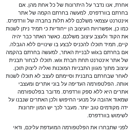
אחרת, אנו נדבר על היתרונות של כל אחת מהן. אם
בחרתם בוורדפרס, למעשה בחרתם הקמה של אתר
אינטרנט עצמאי משלכם ללא תלות בחברה של וורדפרס.
כמו כן, אפשרויות העיצוב הן ייחודיות כי תמיד ניתן לשנות
את הקוד ולעצב עיצוב משלכם. כאשר האתר כבר יהיה
קיים, תמיד תוכלו להכניס לבצע בו שינויים ללא הגבלה.
אם בחרתם בwix לבניית האתר, למעשה בחרתם בהקמה
של אתר אינטרנט תחת חברת wix. תוכלו לבחור תבנית
עיצוב מתוך מגוון התבניות המוכנות ואליה ליצוק תוכן.
לאחר שבחרתם בתבנית וסיימתם לעצב לא תוכלו לשנות
אותה. הפלטפורמה העדיפה על בוני אתרים ומעצבי
אתרים היא ללא ספק וורדפרס. מדובר בפלטפורמה
שמאוד אהובה על מנועי החיפוש ולכן האתרים שנבנו על
ידה מקודמים טוב יותר. מעבר לכך יש המון יתרונות
לשימוש בוורדפרס.
לפני שתבחרו את הפלטפורמה המועדפת עליכם, ודאי